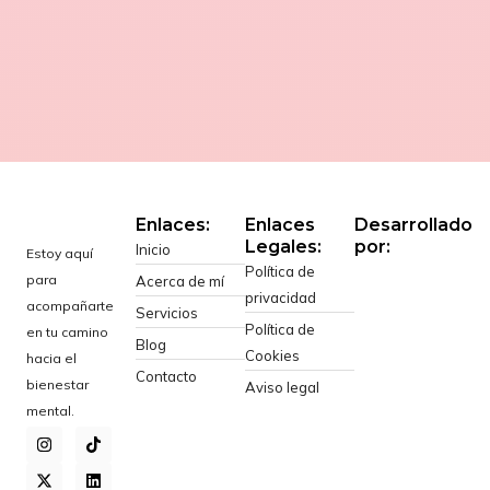
Enlaces:
Enlaces
Desarrollado
Legales:
por:
Inicio
Estoy aquí
Política de
para
Acerca de mí
privacidad
acompañarte
Servicios
Política de
en tu camino
Blog
Cookies
hacia el
Contacto
bienestar
Aviso legal
mental.